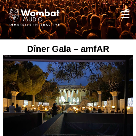
Dîner Gala – amfAR