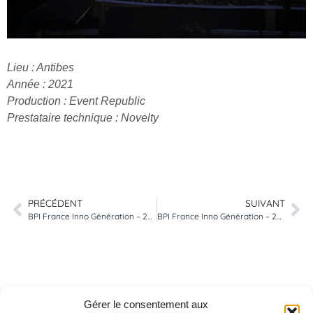
Lieu : Antibes
Année : 2021
Production : Event Republic
Prestataire technique : Novelty
PRÉCÉDENT
SUIVANT
BPI France Inno Génération – 2019
BPI France Inno Génération – 2021
Gérer le consentement aux