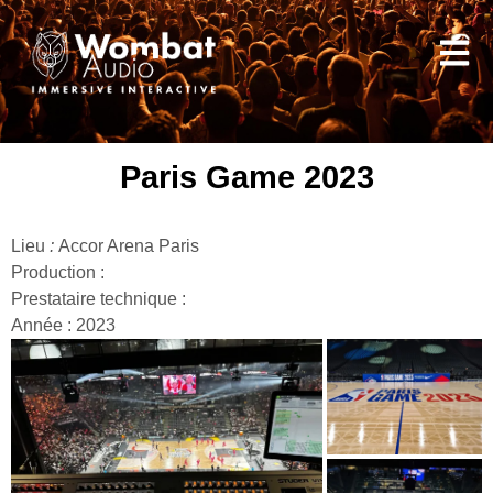
Paris Game 2023
Lieu
:
Accor Arena Paris
Production :
Prestataire technique :
Année : 2023